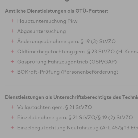
Amtliche Dienstleistungen als GTÜ-Partner:
Hauptuntersuchung Pkw
Abgasuntersuchung
Änderungsabnahme gem. § 19 (3) StVZO
Oldtimerbegutachtung gem. § 23 StVZO (H-Kenn
Gasprüfung Fahrzeugantrieb (GSP/GAP)
BOKraft-Prüfung (Personenbeförderung)
Dienstleistungen als Unterschriftsberechtigte des Techn
Vollgutachten gem. § 21 StVZO
Einzelabnahme gem. § 21 StVZO/§ 19 (2) StVZO
Einzelbegutachtung Neufahrzeug (Art. 45/§ 13 E