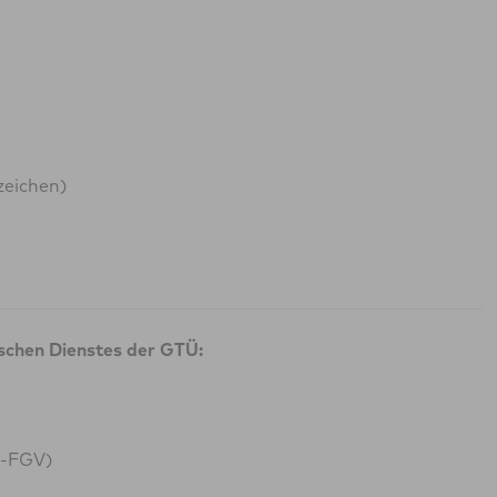
zeichen)
ischen Dienstes der GTÜ:
G-FGV)