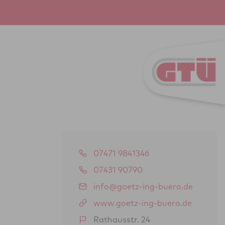
07471 9841346
07431 90790
info@goetz-ing-buero.de
www.goetz-ing-buero.de
Rathausstr. 24