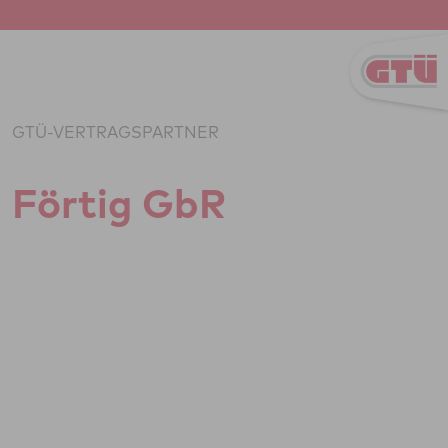
Zum Inhalt springen
GTÜ-VERTRAGSPARTNER
Förtig GbR