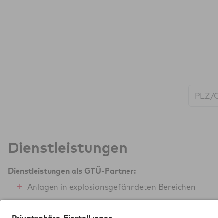
Start:
Dienstleistungen
Dienstleistungen als GTÜ-Partner:
Anlagen in explosionsgefährdeten Bereichen
Anlagen mit entzündlichen Flüssigkeiten