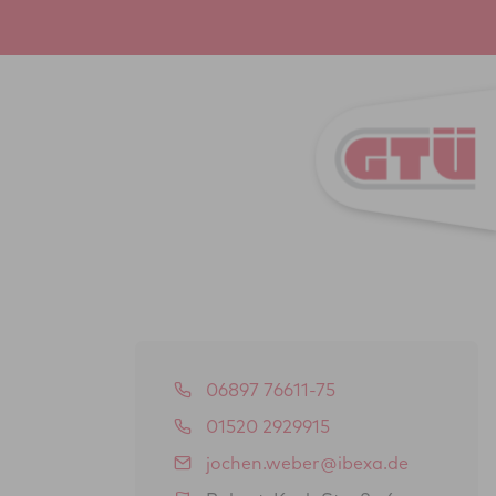
06897 76611-75
01520 2929915
jochen.weber@ibexa.de