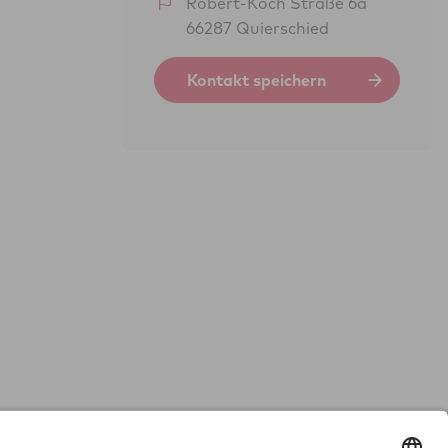
Robert-Koch Straße 6a
66287 Quierschied
Kontakt speichern