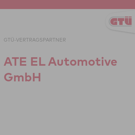
Zum Inhalt springen
GTÜ-VERTRAGSPARTNER
ATE EL Auto­mo­tive
GmbH