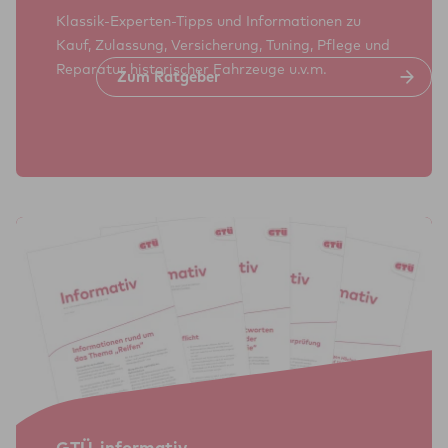
Klassik-Experten-Tipps und Informationen zu
Kauf, Zulassung, Versicherung, Tuning, Pflege und
Reparatur historischer Fahrzeuge u.v.m.
Zum Rat­ge­ber
GTÜ-infor­ma­tiv