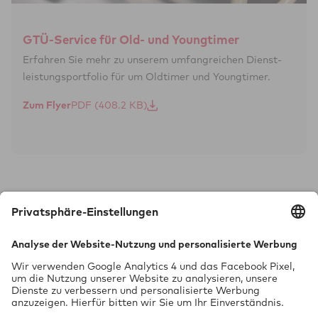
GTÜ-Service für Old- und Youngtimer
Erfahren Sie mehr zu unserem umfangreichen Dienst­
leistungs­port­folio für um Oldtimer und Youngtimer.
Zum Flyer
Technik braucht Sicher­heit.
GTÜ Gesell­schaft für Tech­ni­sche Über­wa­chung mbH
Vor dem Lauch 25