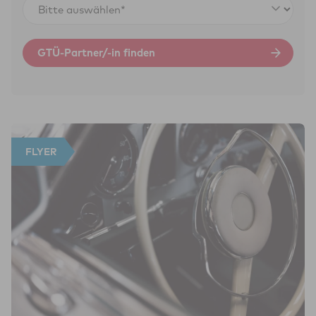
GTÜ-Partner/-in finden
FLYER