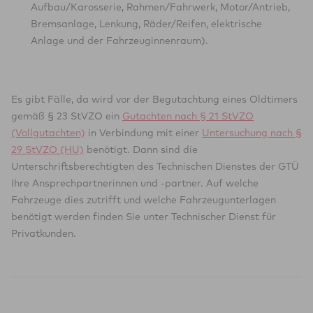
Aufbau/Karosserie, Rahmen/Fahrwerk, Motor/Antrieb,
Bremsanlage, Lenkung, Räder/Reifen, elektrische
Anlage und der Fahrzeuginnenraum).
Es gibt Fälle, da wird vor der Begutachtung eines Oldtimers
gemäß § 23 StVZO ein
Gutachten nach § 21 StVZO
(Vollgutachten)
in Verbindung mit einer
Untersuchung nach §
29 StVZO (HU)
benötigt. Dann sind die
Unterschriftsberechtigten des Technischen Dienstes der GTÜ
Ihre Ansprechpartnerinnen und -partner. Auf welche
Fahrzeuge dies zutrifft und welche Fahrzeugunterlagen
benötigt werden finden Sie unter Technischer Dienst für
Privatkunden.